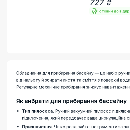
727 ₴
Готовий до відп
Обладнання для прибирання басейну — це набір ручних
від нальоту й збирати листя та сміття з поверхні води
Регулярне механічне прибирання знижує навантаження 
Як вибрати для прибирання бассейну
Тип пилососа.
Ручний вакуумний пилосос підключа
підключення, який передбачає ваша циркуляційна
Призначення.
Чітко розділяйте інструменти за зав