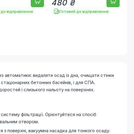
480 ₴
 до відправлення
Готовий до відправлення
з автоматики: видаляти осад із дна, очищати стінки
я стаціонарних бетонних басейнів, і для СПА.
доростей і слизького нальоту на поверхнях.
систему фільтрації. Орієнтуйтеся на спосіб
увальним отвором.
тя з поверхні, вакуумна насадка для тонкого осаду.