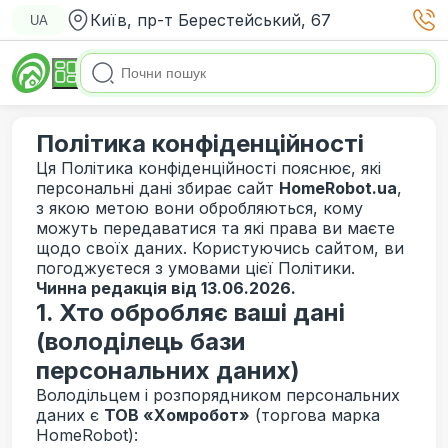
Київ, пр-т Берестейський, 67
UA
Політика конфіденційності
Ця Політика конфіденційності пояснює, які
персональні дані збирає сайт
HomeRobot.ua
,
з якою метою вони обробляються, кому
можуть передаватися та які права ви маєте
щодо своїх даних. Користуючись сайтом, ви
погоджуєтеся з умовами цієї Політики.
Чинна редакція від 13.06.2026.
1. Хто обробляє ваші дані
(володілець бази
персональних даних)
Володільцем і розпорядником персональних
даних є
ТОВ «Хомробот»
(торгова марка
HomeRobot):