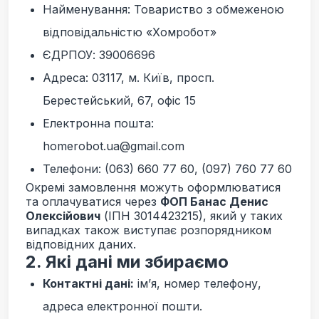
Найменування: Товариство з обмеженою
відповідальністю «Хомробот»
ЄДРПОУ: 39006696
Адреса: 03117, м. Київ, просп.
Берестейський, 67, офіс 15
Електронна пошта:
homerobot.ua@gmail.com
Телефони:
(063) 660 77 60, (097) 760 77 60
Окремі замовлення можуть оформлюватися
та оплачуватися через
ФОП Банас Денис
Олексійович
(ІПН 3014423215), який у таких
випадках також виступає розпорядником
відповідних даних.
2. Які дані ми збираємо
Контактні дані:
ім’я, номер телефону,
адреса електронної пошти.