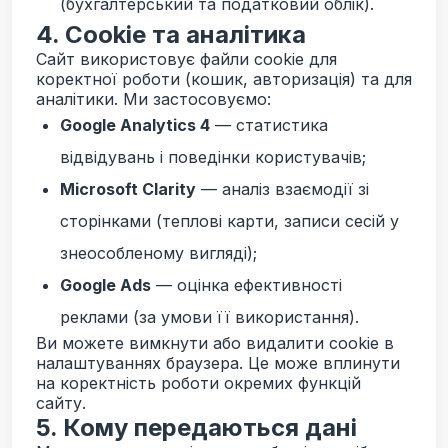
(бухгалтерський та податковий облік).
4. Cookie та аналітика
Сайт використовує файли cookie для
коректної роботи (кошик, авторизація) та для
аналітики. Ми застосовуємо:
Google Analytics 4
— статистика
відвідувань і поведінки користувачів;
Microsoft Clarity
— аналіз взаємодії зі
сторінками (теплові карти, записи сесій у
знеособленому вигляді);
Google Ads
— оцінка ефективності
реклами (за умови її використання).
Ви можете вимкнути або видалити cookie в
налаштуваннях браузера. Це може вплинути
на коректність роботи окремих функцій
сайту.
5. Кому передаються дані