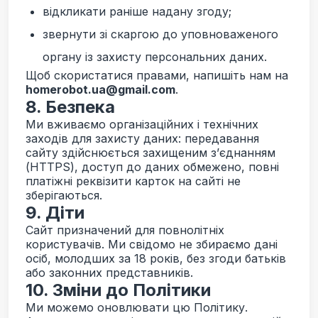
відкликати раніше надану згоду;
звернути зі скаргою до уповноваженого
органу із захисту персональних даних.
Щоб скористатися правами, напишіть нам на
homerobot.ua@gmail.com
.
8. Безпека
Ми вживаємо організаційних і технічних
заходів для захисту даних: передавання
сайту здійснюється захищеним з’єднанням
(HTTPS), доступ до даних обмежено, повні
платіжні реквізити карток на сайті не
зберігаються.
9. Діти
Сайт призначений для повнолітніх
користувачів. Ми свідомо не збираємо дані
осіб, молодших за 18 років, без згоди батьків
або законних представників.
10. Зміни до Політики
Ми можемо оновлювати цю Політику.