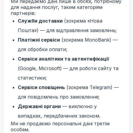
Ми передаємо дані лише в обсязі, потрібному
для надання послуг, таким категоріям
партнерів:
Служби доставки
(зокрема «Нова
Пошта») — для відправлення замовлень;
Платіжні сервіси
(зокрема MonoBank) —
для обробки оплати;
Сервіси аналітики та автентифікації
(Google, Microsoft) — для роботи сайту та
статистики;
Сервіси сповіщень
(зокрема Telegram) —
для повідомлень про замовлення;
Державні органи
— виключно у
випадках, передбачених законом.
Ми не продаємо персональні дані третім
особам.