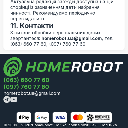
Актуальна редакція завжди доступна на цій
сторінці із зазначенням дати набрання
чинності. Рекомендуємо періодично
переглядати її.
11. Контакти
З питань обробки персональних даних
звертайтеся:
homerobot.ua@gmail.com
, тел.
(063) 660 77 60, (097) 760 77 60
.
(063) 660 77 60
(097) 760 77 60
homerobot.ua@gmail.com
© 2009 -
2026
"HomeRobot ТМ" Усi права захищені
·
Політика