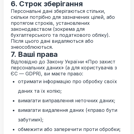
6. Строк зберігання
Персональні дані зберігаються стільки,
скільки потрібно для зазначених цілей, або
протягом строків, установлених
законодавством (зокрема для
бухгалтерського та податкового обліку).
Після цього дані видаляються або
знеособлюються.
7. Ваші права
Відповідно до Закону України «Про захист
персональних даних» (а для користувачів з
ЄС — GDPR), ви маєте право:
отримати інформацію про обробку своїх
даних та їх копію;
вимагати виправлення неточних даних;
вимагати видалення даних («право бути
забутим»);
обмежити або заперечити проти обробки;