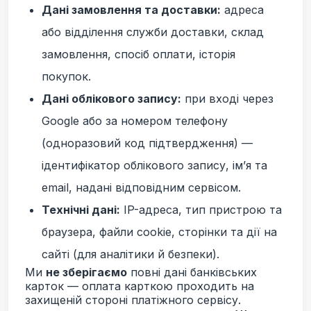
Дані замовлення та доставки:
адреса
або відділення служби доставки, склад
замовлення, спосіб оплати, історія
покупок.
Дані облікового запису:
при вході через
Google або за номером телефону
(одноразовий код підтвердження) —
ідентифікатор облікового запису, ім’я та
email, надані відповідним сервісом.
Технічні дані:
IP-адреса, тип пристрою та
браузера, файли cookie, сторінки та дії на
сайті (для аналітики й безпеки).
Ми
не зберігаємо
повні дані банківських
карток — оплата карткою проходить на
захищеній стороні платіжного сервісу.