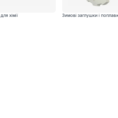
для хімії
Зимові заглушки і поплав