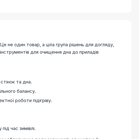
е не один товар, а ціла група рішень для догляду,
 інструментів для очищення дна до приладів
стінок та дна.
ільного балансу.
тної роботи підігріву.
під час зимівлі.