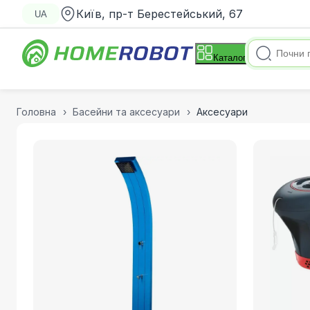
Київ, пр-т Берестейський, 67
UA
Каталог
Головна
Басейни та аксесуари
Аксесуари