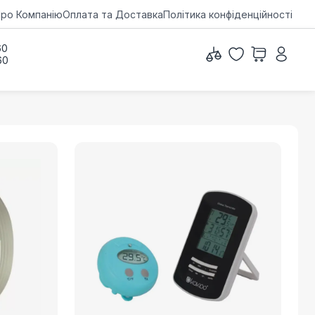
ро Компанію
Оплата та Доставка
Політика конфіденційності
60
60