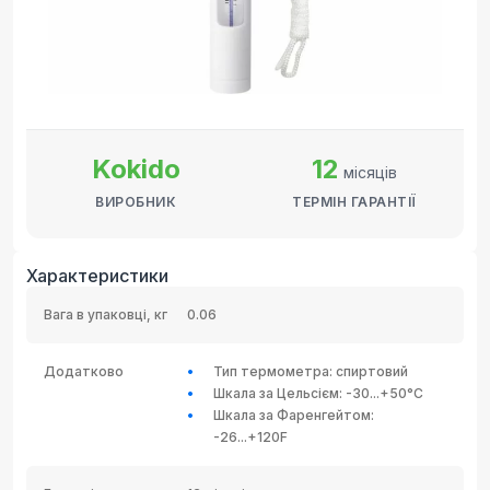
Kokido
12
місяців
ВИРОБНИК
ТЕРМІН ГАРАНТІЇ
Характеристики
Вага в упаковці, кг
0.06
Додатково
Тип термометра: спиртовий
Шкала за Цельсієм: -30...+50°C
Шкала за Фаренгейтом:
-26...+120F