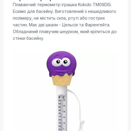
Плаваючий термометр іграшка Kokido TM09DIS.
Ескімо для басейну. Виготовлений з нешкідливого
полімеру, не містить скла, ртуті або гострих
частин. Має дві шкали - Цельсія та Фаренгейта.
Обладнаний плавучим шнурком, який кріпиться до
стінки басейну.