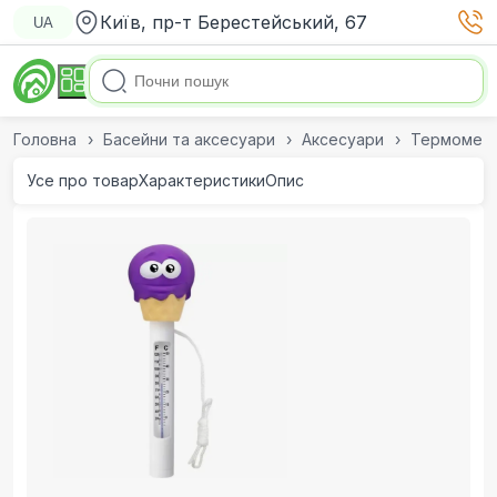
Київ, пр-т Берестейський, 67
UA
Головна
Басейни та аксесуари
Аксесуари
Термометр
Усе про товар
Характеристики
Опис