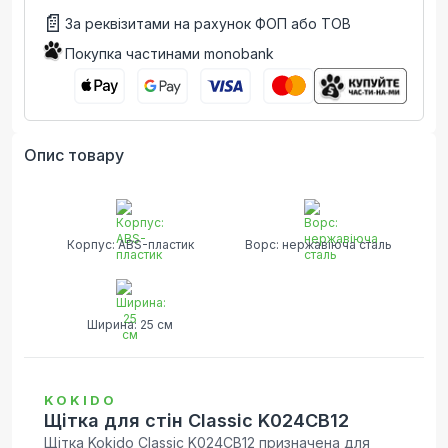
📄
За реквізитами на рахунок ФОП або ТОВ
Покупка частинами monobank
Опис товару
Корпус: ABS-пластик
Ворс: нержавіюча сталь
Ширина: 25 см
KOKIDO
Щітка для стін Classic K024CB12
Щітка Kokido Classic K024CB12 призначена для