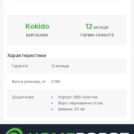
Kokido
12
місяців
ВИРОБНИК
ТЕРМІН ГАРАНТІЇ
Характеристики
Гарантія
12 місяців
Вага в упаковці, кг
0.185
Додатково
Корпус: ABS-пластик
Ворс: нержавіюча сталь
Ширина: 25 см