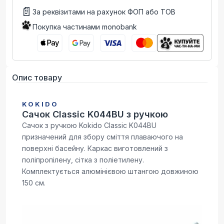
📄
За реквізитами на рахунок ФОП або ТОВ
Покупка частинами monobank
Опис товару
KOKIDO
Сачок Classic K044BU з ручкою
Сачок з ручкою Kokido Classic K044BU
призначений для збору сміття плаваючого на
поверхні басейну. Каркас виготовлений з
поліпропілену, сітка з поліетилену.
Комплектується алюмінієвою штангою довжиною
150 см.