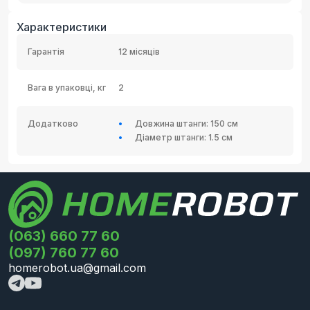
Характеристики
Гарантія
12 місяців
Вага в упаковці, кг
2
Додатково
Довжина штанги: 150 см
Діаметр штанги: 1.5 см
(063) 660 77 60
(097) 760 77 60
homerobot.ua@gmail.com