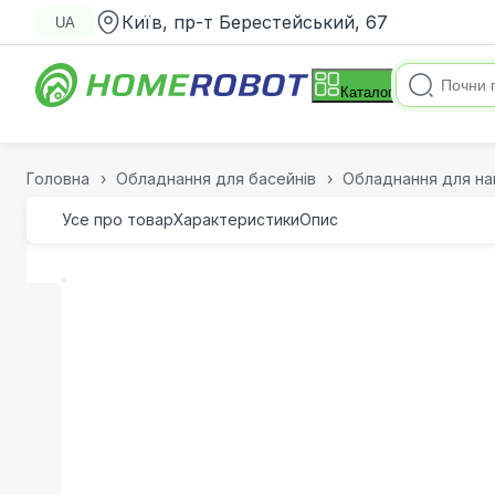
Київ, пр-т Берестейський, 67
UA
Каталог
Головна
Обладнання для басейнів
Обладнання для на
Усе про товар
Характеристики
Опис