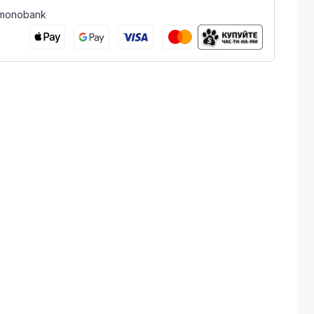
 monobank