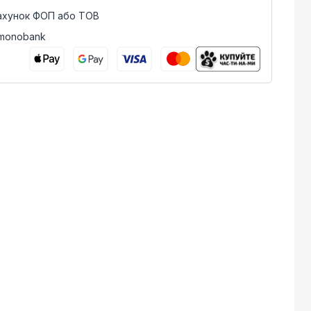
рахунок ФОП або ТОВ
 monobank