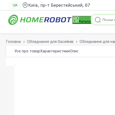
Київ, пр-т Берестейський, 67
UA
Каталог
Головна
Обладнання для басейнів
Обладнання для на
Усе про товар
Характеристики
Опис