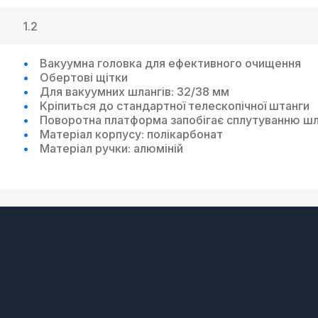
1.2
Вакуумна головка для ефективного очищення
Обертові щітки
Для вакуумних шлангів: 32/38 мм
Кріпиться до стандартної телескопічної штанги
Поворотна платформа запобігає сплутуванню ш
Матеріал корпусу: полікарбонат
Матеріал ручки: алюміній