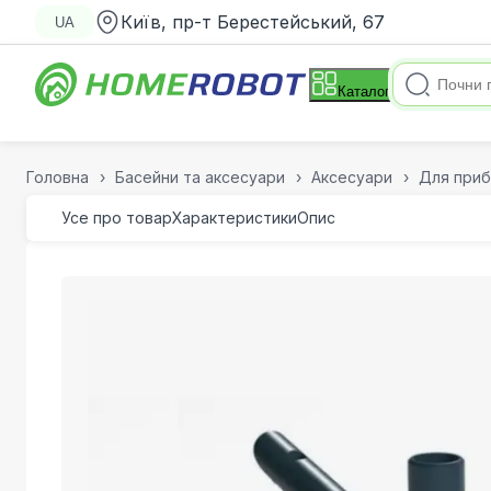
Київ, пр-т Берестейський, 67
UA
Каталог
Головна
Басейни та аксесуари
Аксесуари
Для приб
Усе про товар
Характеристики
Опис