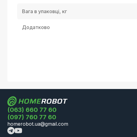
Вага в упаковці, кг
Додатково
(063) 660 77 60
(097) 760 77 60
homerobot.ua@gmail.com