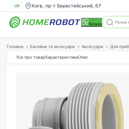
Київ, пр-т Берестейський, 67
UA
Каталог
Головна
Басейни та аксесуари
Аксесуари
Для приб
Усе про товар
Характеристики
Опис