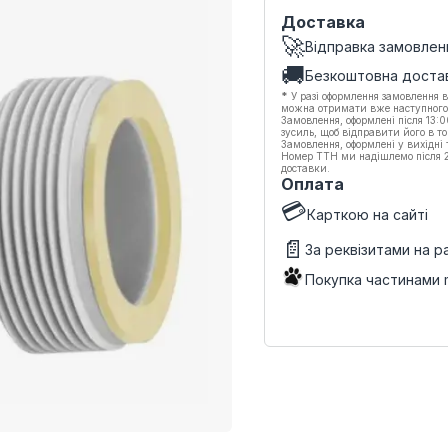
Доставка
🚀
Відправка замовлен
🚚
Безкоштовна доста
*
У разі оформлення замовлення в
можна отримати вже наступного
Замовлення, оформлені після 13:
зусиль, щоб відправити його в то
Замовлення, оформлені у вихідні
Номер ТТН ми надішлемо після 20
доставки.
Оплата
💳
Карткою на сайті
📄
За реквізитами на 
Покупка частинами