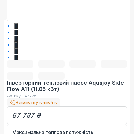
1
2
3
4
5
6
Інверторний тепловий насос Aquajoy Side
Flow A11 (11.05 кВт)
Артикул:
42225
Наявність уточнюйте
87 787 ₴
Максимальна теплова потужність