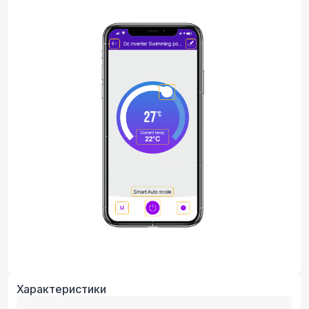
Характеристики