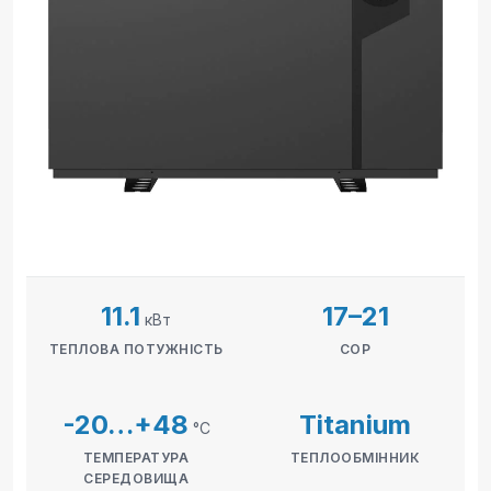
11.1
17–21
кВт
ТЕПЛОВА ПОТУЖНІСТЬ
COP
-20…+48
Titanium
°C
ТЕМПЕРАТУРА
ТЕПЛООБМІННИК
СЕРЕДОВИЩА