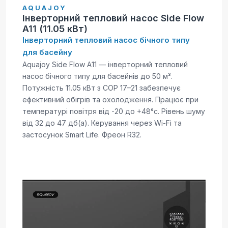
AQUAJOY
Інверторний тепловий насос Side Flow
A11 (11.05 кВт)
Інверторний тепловий насос бічного типу
для басейну
Aquajoy Side Flow A11 — інверторний тепловий
насос бічного типу для басейнів до 50 м³.
Потужність 11.05 кВт з COP 17–21 забезпечує
ефективний обігрів та охолодження. Працює при
температурі повітря від -20 до +48°c. Рівень шуму
від 32 до 47 дб(а). Керування через Wi-Fi та
застосунок Smart Life. Фреон R32.