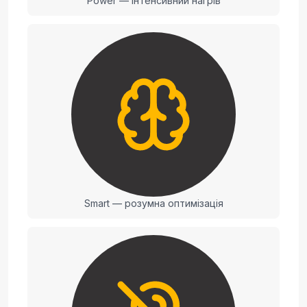
Power — інтенсивний нагрів
Smart — розумна оптимізація