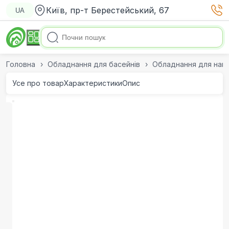
Київ, пр-т Берестейський, 67
UA
Головна
Обладнання для басейнів
Обладнання для нагр
Усе про товар
Характеристики
Опис