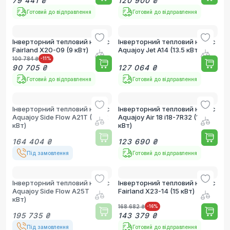
79 441 ₴
120 900 ₴
Готовий до відправлення
Готовий до відправлення
Інверторний тепловий насос
Інверторний тепловий насос
Fairland X20-09 (9 кВт)
Aquajoy Jet A14 (13.5 кВт)
100 784 ₴
-11
%
90 705 ₴
127 064 ₴
Готовий до відправлення
Готовий до відправлення
Інверторний тепловий насос
Інверторний тепловий насос
Aquajoy Side Flow A21T (21.32
Aquajoy Air 18 i18-7R32 (18.02
кВт)
кВт)
164 404 ₴
123 690 ₴
Під замовлення
Готовий до відправлення
Інверторний тепловий насос
Інверторний тепловий насос
Aquajoy Side Flow A25T (25.4
Fairland X23-14 (15 кВт)
кВт)
168 682 ₴
-16
%
195 735 ₴
143 379 ₴
Під замовлення
Готовий до відправлення