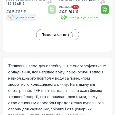
(35.85 кВт)
213 854 ₴
-6
%
296 501 ₴
203 161 ₴
Під замовлення
Готовий до відправлення
Показати більше
Тепловий насос для басейну — це енергоефективне
обладнання, яке нагріває воду, переносячи тепло з
навколишнього повітря у воду за принципом
зворотного холодильного циклу. На відміну від
електричних ТЕНів, він віддає в кілька разів більше
теплової енергії, ніж споживає електрики, тому
стає основним способом продовження купального
сезону для каркасних, збірних і стаціонарних