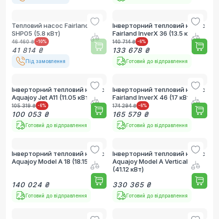
Тепловий насос Fairland
Інверторний тепловий насос
SHP05 (5.8 кВт)
Fairland InverX 36 (13.5 кВт)
46 460 ₴
140 714 ₴
-10
%
-6
%
41 814 ₴
133 678 ₴
Під замовлення
Готовий до відправлення
Інверторний тепловий насос
Інверторний тепловий насос
Aquajoy Jet A11 (11.05 кВт)
Fairland InverX 46 (17 кВт)
105 319 ₴
174 294 ₴
-6
%
-6
%
100 053 ₴
165 579 ₴
Готовий до відправлення
Готовий до відправлення
Інверторний тепловий насос
Інверторний тепловий насос
Aquajoy Model A 18 (18.15 кВт)
Aquajoy Model A Vertical 41T
(41.12 кВт)
140 024 ₴
330 365 ₴
Готовий до відправлення
Готовий до відправлення