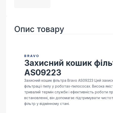
Опис товару
BRAVO
Захисний кошик філь
AS09223
Захисний кошик фільтра Bravo AS09223 Цей захис
фільтрації пилу у роботах-пилососах. Висока які
тривалий термін служби і ефективність роботи п
встановленні, він допомагає підтримувати чисто
фільтр у відмінному стані.