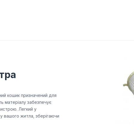
тра
ний кошик призначений для
сть матеріалу забезпечує
ристрою. Легкий у
ту вашого житла, зберігаючи