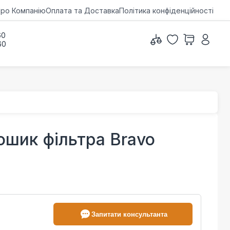
ро Компанію
Оплата та Доставка
Політика конфіденційності
60
60
ошик фільтра Bravo
Запитати консультанта