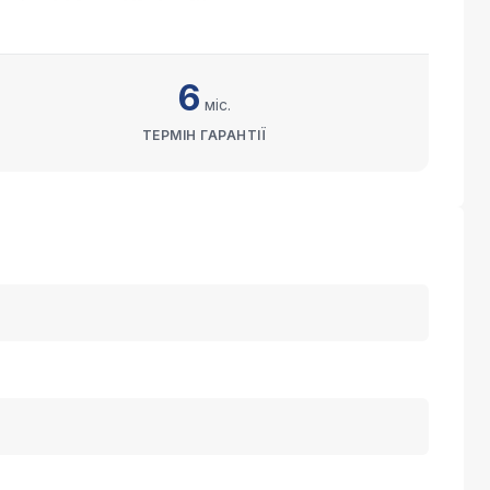
6
міс.
ТЕРМІН ГАРАНТІЇ