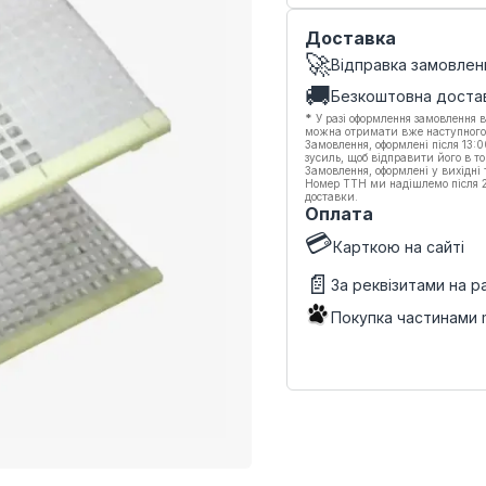
Доставка
🚀
Відправка замовлен
🚚
Безкоштовна доста
*
У разі оформлення замовлення в
можна отримати вже наступного
Замовлення, оформлені після 13:
зусиль, щоб відправити його в то
Замовлення, оформлені у вихідні
Номер ТТН ми надішлемо після 20
доставки.
Оплата
💳
Карткою на сайті
📄
За реквізитами на 
Покупка частинами