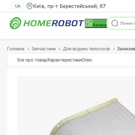
Київ, пр-т Берестейський, 67
UA
Каталог
Головна
Запчастини
Для водних пилососів
Захисни
Усе про товар
Характеристики
Опис