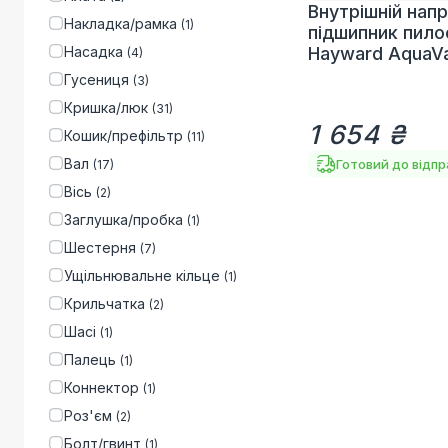
Внутрішній нап
Накладка/рамка
(
1
)
підшипник пило
Насадка
Hayward AquaV
(
4
)
Гусениця
(
3
)
Кришка/люк
(
31
)
1 654 ₴
Кошик/префільтр
(
11
)
Вал
Готовий до відп
(
17
)
Вісь
(
2
)
Заглушка/пробка
(
1
)
Шестерня
(
7
)
Ущільнювальне кільце
(
1
)
Крильчатка
(
2
)
Шасі
(
1
)
Палець
(
1
)
Коннектор
(
1
)
Роз'єм
(
2
)
Болт/гвинт
(
1
)