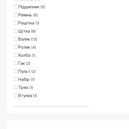
Підшипник
(
5
)
Ремінь
(
6
)
Решітка
(
1
)
Щітка
(
8
)
Валик
(
13
)
Ролик
(
4
)
Колба
(
1
)
Гак
(
2
)
Пульт
(
2
)
Набір
(
1
)
Трек
(
1
)
Втулка
(
1
)