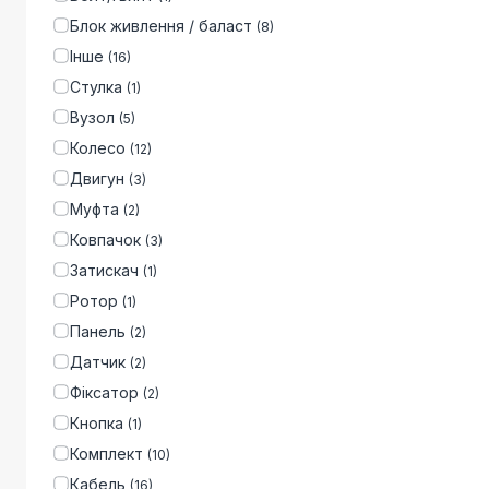
Блок живлення / баласт
(
8
)
Інше
(
16
)
Стулка
(
1
)
Вузол
(
5
)
Колесо
(
12
)
Двигун
(
3
)
Муфта
(
2
)
Ковпачок
(
3
)
Затискач
(
1
)
Ротор
(
1
)
Панель
(
2
)
Датчик
(
2
)
Фіксатор
(
2
)
Кнопка
(
1
)
Комплект
(
10
)
Кабель
(
16
)