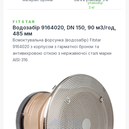
FITSTAR
Водозабір 9164020, DN 150, 90 м3/год,
485 мм
Всмоктувальна форсунка (водозабір) Fitstar
9164020 з корпусом з гарматної бронзи та
антивихровою сіткою з нержавіючої сталі марки
AISI-316.