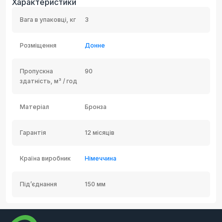
Характеристики
Вага в упаковці, кг
3
Розміщення
Донне
Пропускна
90
здатність, м³ / год
Матеріал
Бронза
Гарантія
12 місяців
Країна виробник
Німеччина
Під’єднання
150 мм