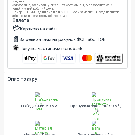
же день.
Замовлення, оформлені у вихідні та святкові дні, відправляються в
найближчий робочий день.
Номер ТТН ми надішлемо після 20:00, коли замовлення буде повністю
зібране та передане службі доставки.
Оплата
💳
Карткою на сайті
📄
За реквізитами на рахунок ФОП або ТОВ
Покупка частинами monobank
Опис товару
Під’єднання: 150 мм
Пропускна здатність: 90 м³ /
год
Матеріал: Бронза
Вага в упаковці: 3 кг