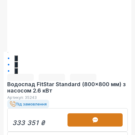
1
2
3
Водоспад FitStar Standard (800x800 мм) з
насосом 2.6 кВт
Артикул:
35243
Під замовлення
333 351 ₴