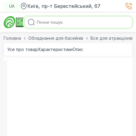
Київ, пр-т Берестейський, 67
UA
Головна
Обладнання для басейнів
Все для атракціонів
Усе про товар
Характеристики
Опис