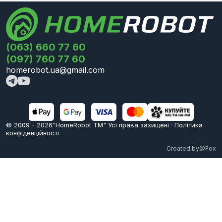
(063) 660 77 60
(097) 760 77 60
homerobot.ua@gmail.com
© 2009 -
2026
"HomeRobot ТМ" Усi права захищені
·
Політика
конфіденційності
Created by
@Fox