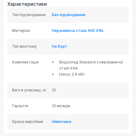
Характеристики
Тип підсвічування
Без підсвічування
Матеріал
Нержавіюча сталь AISI 316L
Тип монтажу
На борт
Комплектація
Водоспад Standard з нержавіючої
сталі V4A
Насос 2.6 кВт
Вага в упаковці, кг
15
Гарантія
12 місяців
Країна виробник
Німеччина