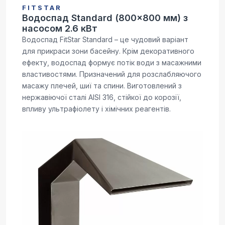
FITSTAR
Водоспад Standard (800x800 мм) з
насосом 2.6 кВт
Водоспад FitStar Standard – це чудовий варіант
для прикраси зони басейну. Крім декоративного
ефекту, водоспад формує потік води з масажними
властивостями. Призначений для розслабляючого
масажу плечей, шиї та спини. Виготовлений з
нержавіючої сталі AISI 316, стійкої до корозії,
впливу ультрафіолету і хімічних реагентів.