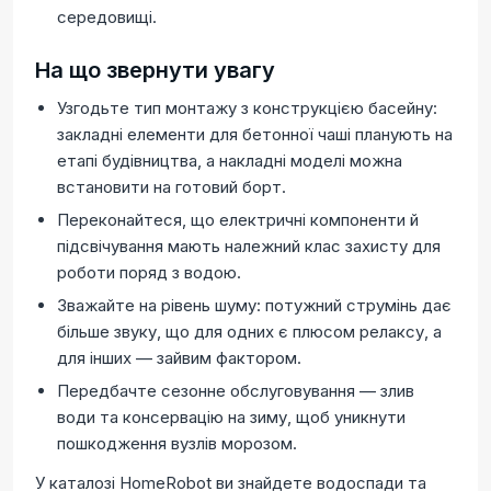
середовищі.
На що звернути увагу
Узгодьте тип монтажу з конструкцією басейну:
закладні елементи для бетонної чаші планують на
етапі будівництва, а накладні моделі можна
встановити на готовий борт.
Переконайтеся, що електричні компоненти й
підсвічування мають належний клас захисту для
роботи поряд з водою.
Зважайте на рівень шуму: потужний струмінь дає
більше звуку, що для одних є плюсом релаксу, а
для інших — зайвим фактором.
Передбачте сезонне обслуговування — злив
води та консервацію на зиму, щоб уникнути
пошкодження вузлів морозом.
У каталозі HomeRobot ви знайдете водоспади та