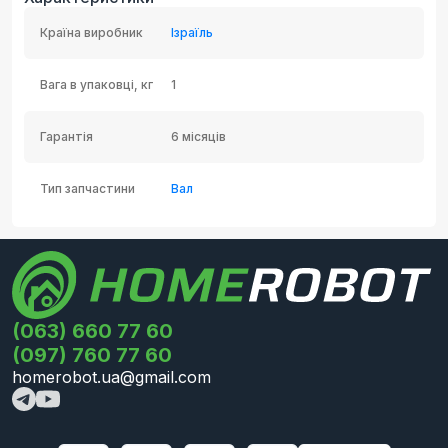
Країна виробник
Ізраїль
Вага в упаковці, кг
1
Гарантія
6 місяців
Тип запчастини
Вал
(063) 660 77 60
(097) 760 77 60
homerobot.ua@gmail.com