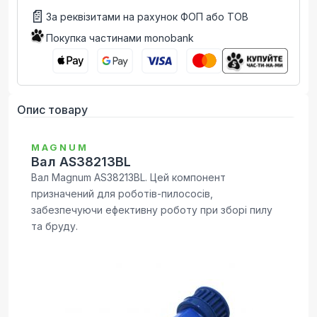
📄
За реквізитами на рахунок ФОП або ТОВ
Покупка частинами monobank
Опис товару
MAGNUM
Вал AS38213BL
Вал Magnum AS38213BL. Цей компонент
призначений для роботів-пилососів,
забезпечуючи ефективну роботу при зборі пилу
та бруду.