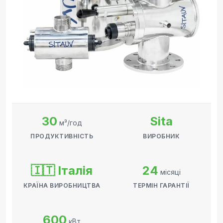
30
Sita
м³/год
ПРОДУКТИВНІСТЬ
ВИРОБНИК
🇮🇹 Італія
24
місяці
КРАЇНА ВИРОБНИЦТВА
ТЕРМІН ГАРАНТІЇ
600
кВт