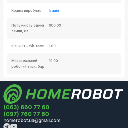
Країна виробник
Італія
Потужність однієї
600.00
лампи, Вт
Кількість УФ-ламп
1.00
Максимальний
10.00
робочий тиск, бар
(063) 660 77 60
(097) 760 77 60
homerobot.ua@gmail.com