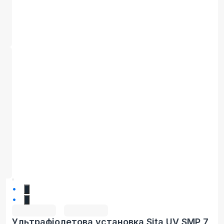
1
2
Ультрафіолетова установка Sita UV SMP 7