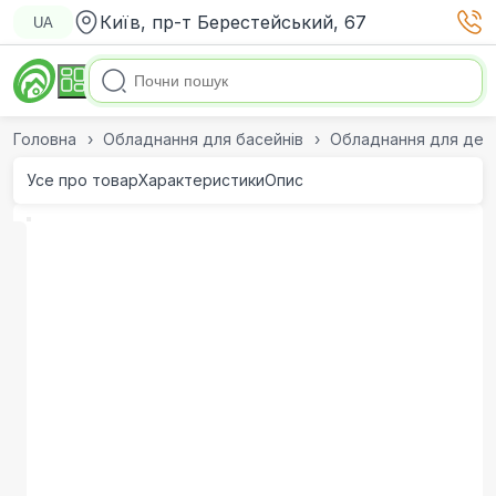
Київ, пр-т Берестейський, 67
UA
Головна
Обладнання для басейнів
Обладнання для дезі
Усе про товар
Характеристики
Опис