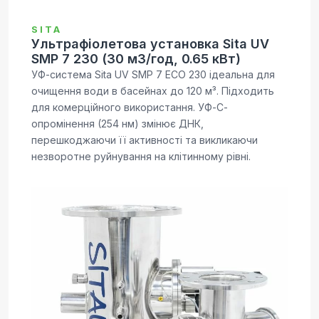
SITA
Ультрафіолетова установка Sita UV
SMP 7 230 (30 м3/год, 0.65 кВт)
УФ-система Sita UV SMP 7 ECO 230 ідеальна для
очищення води в басейнах до 120 м³. Підходить
для комерційного використання. УФ-С-
опромінення (254 нм) змінює ДНК,
перешкоджаючи її активності та викликаючи
незворотне руйнування на клітинному рівні.