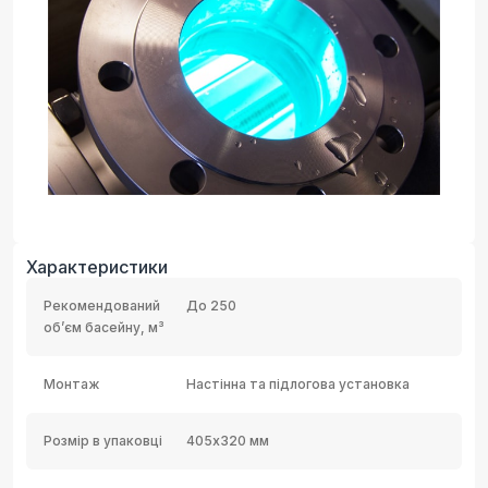
Характеристики
Рекомендований
До 250
об’єм басейну, м³
Монтаж
Настінна та підлогова установка
Розмір в упаковці
405х320 мм