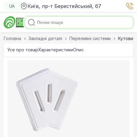
Київ, пр-т Берестейський, 67
UA
Головна
Закладні деталі
Переливні системи
Кутовий 
Усе про товар
Характеристики
Опис