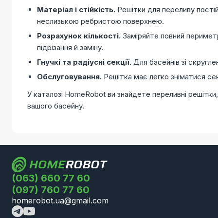
Матеріал і стійкість.
Решітки для переливу постій
неслизькою ребристою поверхнею.
Розрахунок кількості.
Заміряйте повний периметр
підрізання й заміну.
Гнучкі та радіусні секції.
Для басейнів зі скруглен
Обслуговування.
Решітка має легко зніматися сек
У каталозі HomeRobot ви знайдете переливні решітки, 
вашого басейну.
(063) 660 77 60
(097) 760 77 60
homerobot.ua@gmail.com