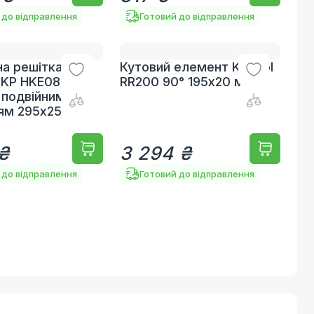
 до відправлення
Готовий до відправлення
а решітка
Кутовий елемент Kripsol
 KP HKE08-G
RR200 90° 195х20 мм
з подвійним
ям 295x25 мм
 ₴
3 294 ₴
 до відправлення
Готовий до відправлення