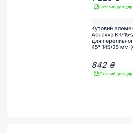
Готовий до відп
Кутовий елеме
Aquavva KK-15-2
для переливної
45° 145/25 мм (
842 ₴
Готовий до відп