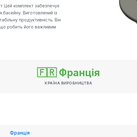
ект Цей комплект забезпечує
 басейну. Виготовлений із
стабільну продуктивність. Він
, що робить його важливим
🇫🇷 Франція
КРАЇНА ВИРОБНИЦТВА
Франція