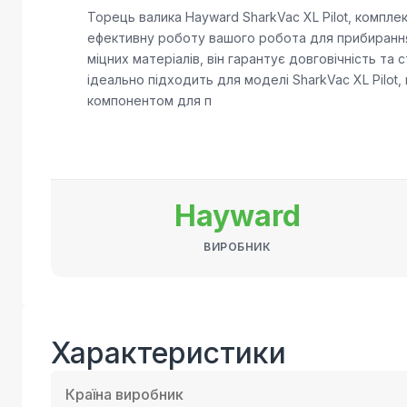
Торець валика Hayward SharkVac XL Pilot, компл
ефективну роботу вашого робота для прибирання
міцних матеріалів, він гарантує довговічність та 
ідеально підходить для моделі SharkVac XL Pilot
компонентом для п
Hayward
ВИРОБНИК
Характеристики
Країна виробник