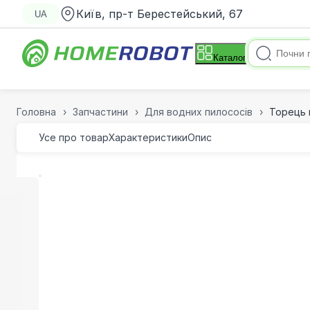
Київ, пр-т Берестейський, 67
UA
Каталог
Головна
Запчастини
Для водних пилососів
Торець в
Усе про товар
Характеристики
Опис