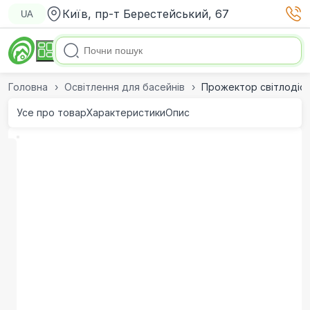
Київ, пр-т Берестейський, 67
UA
Головна
Освітлення для басейнів
Прожектор світлодіод
Усе про товар
Характеристики
Опис