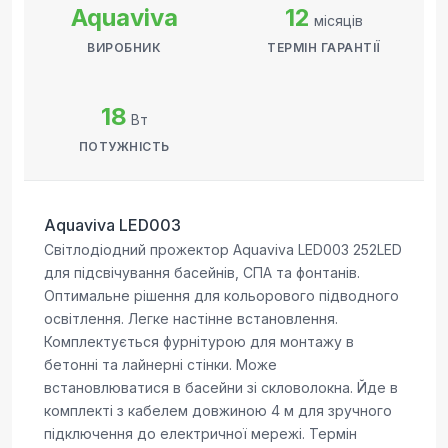
Aquaviva
12
місяців
ВИРОБНИК
ТЕРМІН ГАРАНТІЇ
18
Вт
ПОТУЖНІСТЬ
Aquaviva LED003
Світлодіодний прожектор Aquaviva LED003 252LED
для підсвічування басейнів, СПА та фонтанів.
Оптимальне рішення для кольорового підводного
освітлення. Легке настінне встановлення.
Комплектується фурнітурою для монтажу в
бетонні та лайнерні стінки. Може
встановлюватися в басейни зі скловолокна. Йде в
комплекті з кабелем довжиною 4 м для зручного
підключення до електричної мережі. Термін