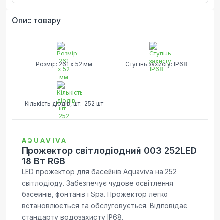
Опис товару
Розмір: 261 х 52 мм
Ступінь захисту: IP68
Кількість діодів, шт.: 252 шт
AQUAVIVA
Прожектор світлодіодний 003 252LED
18 Вт RGB
LED прожектор для басейнів Aquaviva на 252
світлодіоду. Забезпечує чудове освітлення
басейнів, фонтанів і Spa. Прожектор легко
встановлюється та обслуговується. Відповідає
стандарту водозахисту IP68.