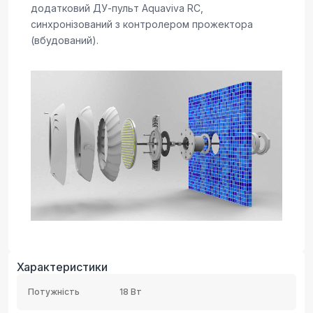
додатковий ДУ-пульт Aquaviva RC,
синхронізований з контролером прожектора
(вбудований).
Характеристики
Потужність
18 Вт