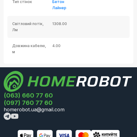
Тип стінок
Бетон
Лайнер
Світловий потік,
1308.00
Лм
Довжина кабелю,
4.00
м
(063) 660 77 60
(097) 760 77 60
homerobot.ua@gmail.com