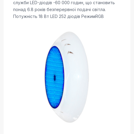
служби LED-діодів -60 000 годин, що становить
понад 6.8 років безперервної подачі світла.
Потужність 18 Вт LED 252 діодів РежимRGB