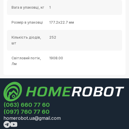
Вага в упаковці, кг
1
Розмір в упаковці
177.2х22.7 мм
Кількість діодів,
252
шт
Світловий потік,
1908.00
Лм
(063) 660 77 60
(097) 760 77 60
homerobot.ua@gmail.com