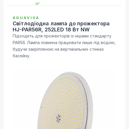
AQUAVIVA
Світлодіодна лампа до прожектора
HJ-PAR56R, 252LED 18 Вт NW
Підходить для прожекторів із нішами стандарту
PAR56. Лампа повинна працювати лише під водою,
будучи закріпленою на вертикальних стінках
басейну.