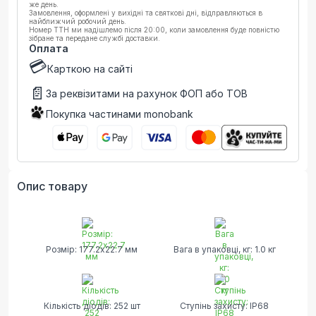
же день.
Замовлення, оформлені у вихідні та святкові дні, відправляються в
найближчий робочий день.
Номер ТТН ми надішлемо після 20:00, коли замовлення буде повністю
зібране та передане службі доставки.
Оплата
💳
Карткою на сайті
📄
За реквізитами на рахунок ФОП або ТОВ
Покупка частинами monobank
Опис товару
Розмір: 177.2х22.7 мм
Вага в упаковці, кг: 1.0 кг
Кількість діодів: 252 шт
Ступінь захисту: IP68