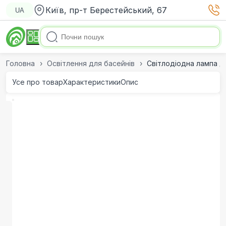
Київ, пр-т Берестейський, 67
UA
Головна
Освітлення для басейнів
Світлодіодна лампа д
Усе про товар
Характеристики
Опис