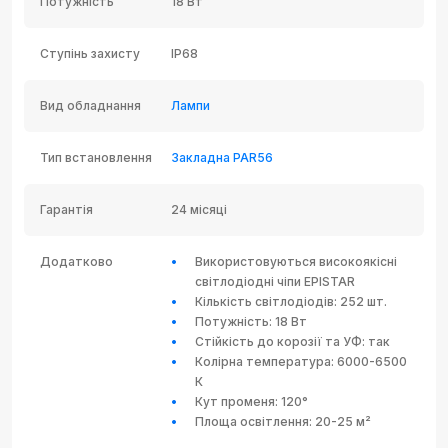
Потужність
18 Вт
Ступінь захисту
IP68
Вид обладнання
Лампи
Тип встановлення
Закладна PAR56
Гарантія
24 місяці
Додатково
Використовуються високоякісні
світлодіодні чіпи EPISTAR
Кількість світлодіодів: 252 шт.
Потужність: 18 Вт
Стійкість до корозії та УФ: так
Колірна температура: 6000-6500
К
Кут променя: 120°
Площа освітлення: 20-25 м²