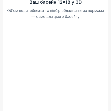
Ваш басейн 12×18 у 3D
Обʼєм води, обвязка та підбір обладнання за нормами
— саме для цього басейну