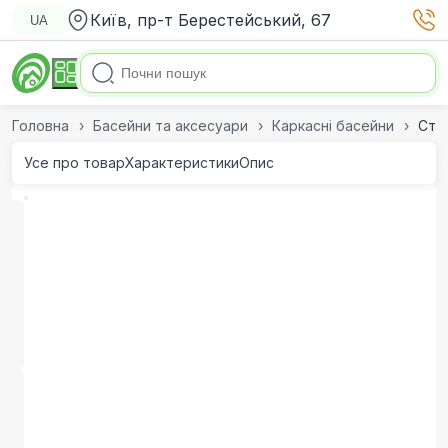
Київ, пр-т Берестейський, 67
UA
Головна
Басейни та аксесуари
Каркасні басейни
Стал
Усе про товар
Характеристики
Опис