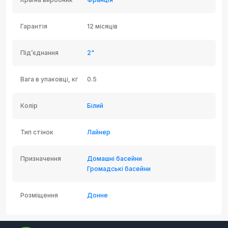
Гарантія
12 місяців
Під’єднання
2"
Вага в упаковці, кг
0.5
Колір
Білий
Тип стінок
Лайнер
Призначення
Домашні басейни
Громадські басейни
Розміщення
Донне