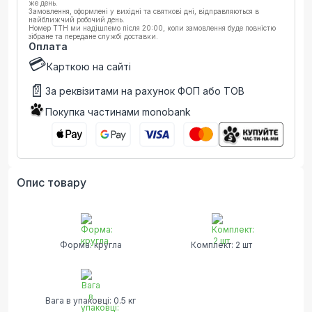
же день.
Замовлення, оформлені у вихідні та святкові дні, відправляються в
найближчий робочий день.
Номер ТТН ми надішлемо після 20:00, коли замовлення буде повністю
зібране та передане службі доставки.
Оплата
💳
Карткою на сайті
📄
За реквізитами на рахунок ФОП або ТОВ
Покупка частинами monobank
Опис товару
Форма: кругла
Комплект: 2 шт
Вага в упаковці: 0.5 кг