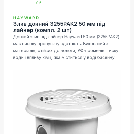
HAYWARD
Злив донний 3255PAK2 50 мм під
лайнер (компл. 2 шт)
Донний злив під лайнер Hayward 50 мм (3255PAK2)
має високу пропускну здатність. Виконаний з
матеріалів, стійких до вологи, УФ-променів, тиску
води і впливу хімії, яка міститься у воді басейну.