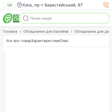
Київ, пр-т Берестейський, 67
UA
Головна
Обладнання для басейнів
Обладнання для дезі
Усе про товар
Характеристики
Опис