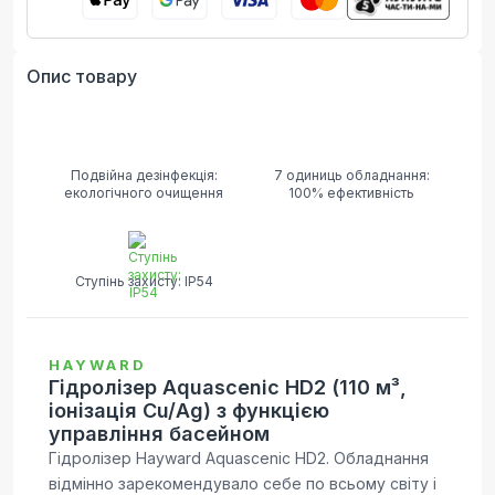
Опис товару
Подвійна дезінфекція:
7 одиниць обладнання:
екологічного очищення
100% ефективність
Ступінь захисту: IP54
HAYWARD
Гідролізер Aquascenic HD2 (110 м³,
іонізація Cu/Ag) з функцією
управління басейном
Гідролізер Hayward Aquascenic HD2. Обладнання
відмінно зарекомендувало себе по всьому світу і