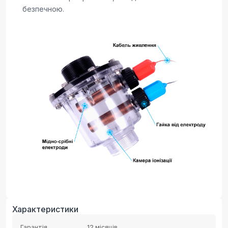
безпечною.
Характеристики
Гарантія
12 місяців