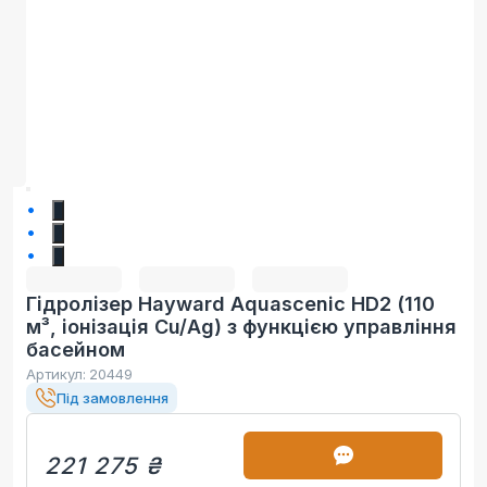
1
2
3
Гідролізер Hayward Aquascenic HD2 (110
м³, іонізація Cu/Ag) з функцією управління
басейном
Артикул:
20449
Під замовлення
221 275 ₴