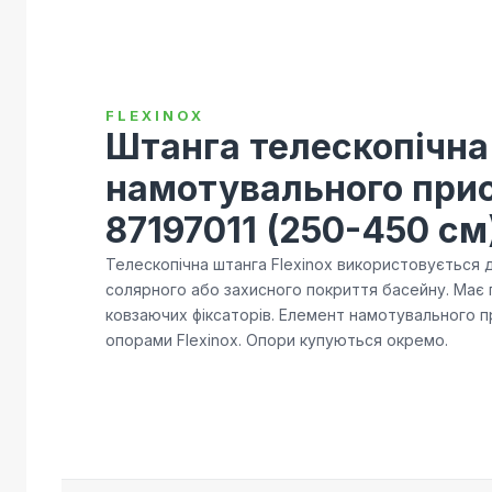
FLEXINOX
Штанга телескопічна
намотувального при
87197011 (250-450 см
Телескопічна штанга Flexinox використовується д
солярного або захисного покриття басейну. Має 
ковзаючих фіксаторів. Елемент намотувального 
опорами Flexinox. Опори купуються окремо.