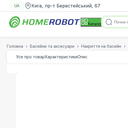
Київ, пр-т Берестейський, 67
UA
Каталог
Головна
Басейни та аксесуари
Накриття на басейн
Усе про товар
Характеристики
Опис