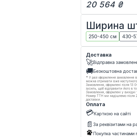
20 564 ₴
Ширина ш
250-450 см
430-5
Доставка
🚀
Відправка замовлен
🚚
Безкоштовна доста
*
У разі оформлення замовлення в
можна отримати вже наступного
Замовлення, оформлені після 13:
зусиль, щоб відправити його в то
Замовлення, оформлені у вихідні
Номер ТТН ми надішлемо після 20
доставки.
Оплата
💳
Карткою на сайті
📄
За реквізитами на 
Покупка частинами