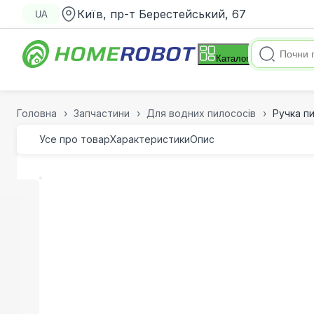
Київ, пр-т Берестейський, 67
UA
Каталог
Головна
Запчастини
Для водних пилососів
Ручка п
Усе про товар
Характеристики
Опис