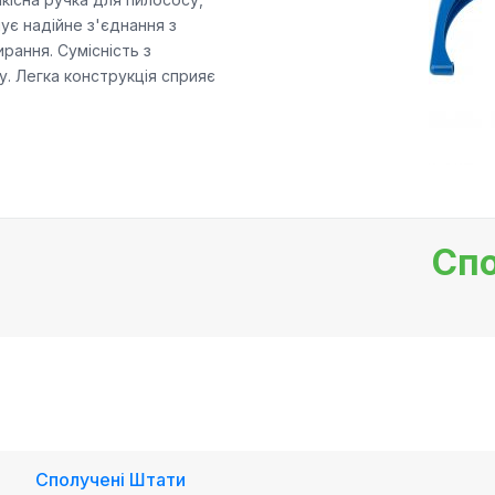
ує надійне з'єднання з
рання. Сумісність з
. Легка конструкція сприяє
Спо
Сполучені Штати