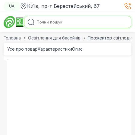
Київ, пр-т Берестейський, 67
UA
Головна
Освітлення для басейнів
Прожектор світлодіод
Усе про товар
Характеристики
Опис