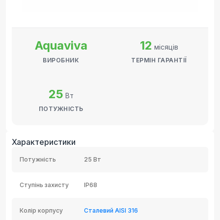
Aquaviva
12
місяців
ВИРОБНИК
ТЕРМІН ГАРАНТІЇ
25
Вт
ПОТУЖНІСТЬ
Характеристики
Потужність
25 Вт
Ступінь захисту
IP68
Колір корпусу
Сталевий AISI 316