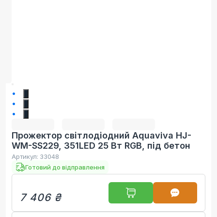
1
2
3
Прожектор світлодіодний Aquaviva HJ-
WM-SS229, 351LED 25 Вт RGB, під бетон
Артикул:
33048
Готовий до відправлення
7 406 ₴