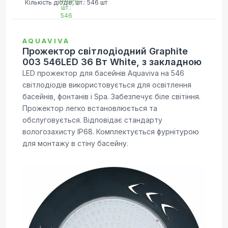
Кількість діодів, шт.: 546 шт
AQUAVIVA
Прожектор світлодіодний Graphite
003 546LED 36 Вт White, з закладною
LED прожектор для басейнів Aquaviva на 546
світлодіодів використовується для освітлення
басейнів, фонтанів і Spa. Забезпечує біле світіння.
Прожектор легко встановлюється та
обслуговується. Відповідає стандарту
вологозахисту IP68. Комплектується фурнітурою
для монтажу в стіну басейну.