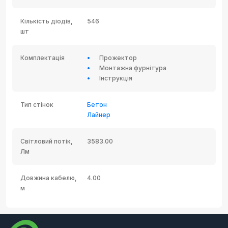
Кількість діодів,
546
шт
Комплектація
Прожектор
Монтажна фурнітура
Інструкція
Тип стінок
Бетон
Лайнер
Світловий потік,
3583.00
Лм
Довжина кабелю,
4.00
м