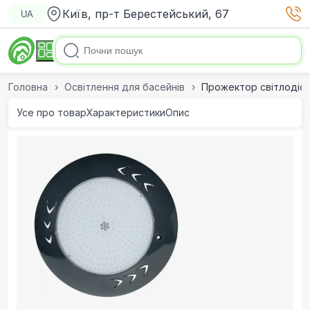
Київ, пр-т Берестейський, 67
UA
Головна
Освітлення для басейнів
Прожектор світлодіодн
Усе про товар
Характеристики
Опис