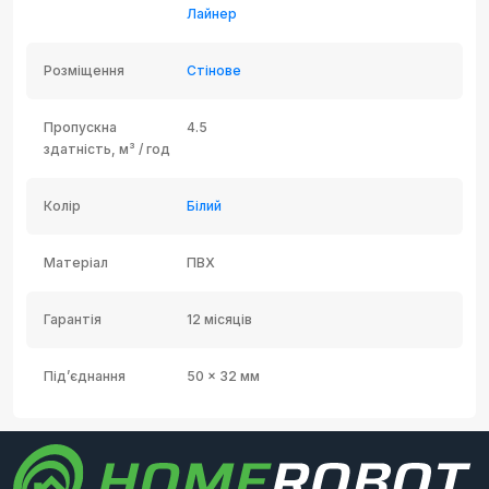
Лайнер
Розміщення
Стінове
Пропускна
4.5
здатність, м³ / год
Колір
Білий
Матеріал
ПВХ
Гарантія
12 місяців
Під’єднання
50 x 32 мм