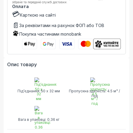
зібране та передане службі доставки.
Оплата
💳
Карткою на сайті
📄
За реквізитами на рахунок ФОП або ТОВ
Покупка частинами monobank
Опис товару
Під’єднання: 50 x 32 мм
Пропускна здатність: 4.5 м³ /
год
Вага в упаковці: 0.36 кг