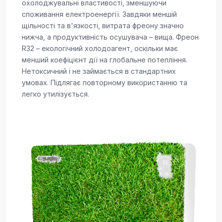
охолоджувальні властивості, зменшуючи
споживання електроенергії. Завдяки меншій
щільності та в'язкості, витрата фреону значно
нижча, а продуктивність осушувача – вища. Фреон
R32 – екологічний холодоагент, оскільки має
менший коефіцієнт дії на глобальне потепління.
Нетоксичний і не займається в стандартних
умовах. Підлягає повторному використанню та
легко утилізується.