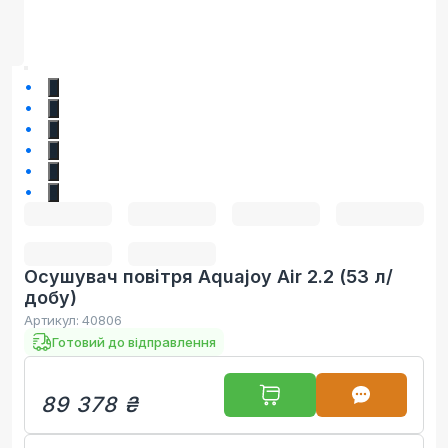
1
2
3
4
5
6
Осушувач повітря Aquajoy Air 2.2 (53 л/
добу)
Артикул:
40806
Готовий до відправлення
89 378 ₴