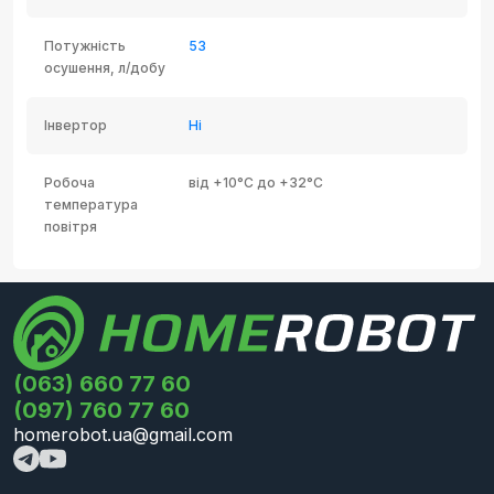
Потужність
53
осушення, л/добу
Інвертор
Ні
Робоча
від +10°C до +32°C
температура
повітря
(063) 660 77 60
(097) 760 77 60
homerobot.ua@gmail.com