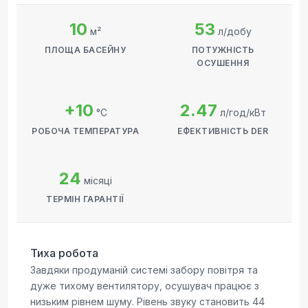
10
53
м²
л/добу
ПЛОЩА БАСЕЙНУ
ПОТУЖНІСТЬ
ОСУШЕННЯ
+10
2.47
°C
л/год/кВт
РОБОЧА ТЕМПЕРАТУРА
ЕФЕКТИВНІСТЬ DER
24
місяці
ТЕРМІН ГАРАНТІЇ
Тиха робота
Завдяки продуманій системі забору повітря та
дуже тихому вентилятору, осушувач працює з
низьким рівнем шуму. Рівень звуку становить 44