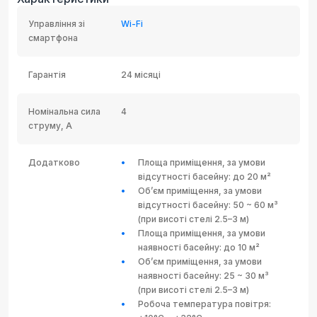
Управління зі
Wi-Fi
смартфона
Гарантія
24 місяці
Номінальна сила
4
струму, А
Додатково
Площа приміщення, за умови
відсутності басейну: до 20 м²
Об’єм приміщення, за умови
відсутності басейну: 50 ~ 60 м³
(при висоті стелі 2.5–3 м)
Площа приміщення, за умови
наявності басейну: до 10 м²
Об’єм приміщення, за умови
наявності басейну: 25 ~ 30 м³
(при висоті стелі 2.5–3 м)
Робоча температура повітря: