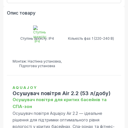
Опис товару
Ступінь захисту: IP4
Кількість фаз: 1 (220-240 В)
Монтаж: Настінна установка,
Підлогова установка
AQUAJOY
Осушувач повітря Air 2.2 (53 л/добу)
Осушувач повітря для критих басейнів та
СПА-зон
Осушувач повітря Aquajoy Air 2.2 — ідеальне
рішення для підтримки оптимального рівня
вологості у критих басейнах, Спа-зонах та фітнес-