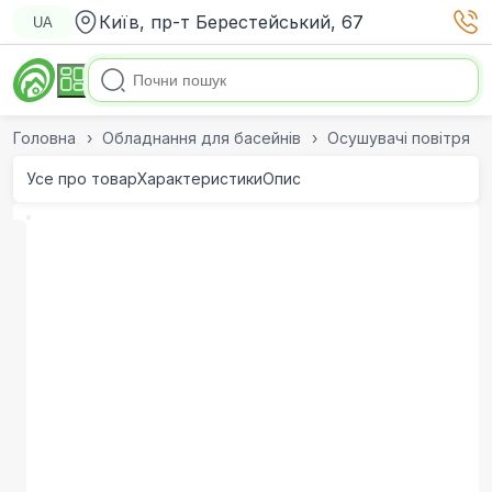
Київ, пр-т Берестейський, 67
UA
Головна
Обладнання для басейнів
Осушувачі повітря
Усе про товар
Характеристики
Опис