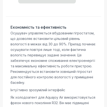
Економність та ефективність
Осушувач управляється вбудованим гігростатом,
що дозволяє встановити цільовий рівень
вологості в межах від 30 до 90%. Прилад починає
осушувати повітря лише тоді, коли фактична
вологість перевищує задане значення. Це
забезпечує економне споживання електроенергії
та максимальну ефективність роботи пристрою.
Рекомендується встановити зовнішній гігростат
для постійного контролю вологості у приміщенні
басейну.
Інтуїтивно зрозумілий інтерфейс
Як холодоагент для Aquajoy Air використовується
фреон нового покоління R32. Він має підвищені