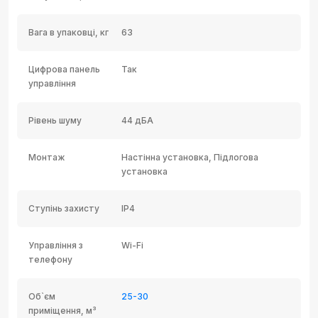
Вага в упаковці, кг
63
Цифрова панель
Так
управління
Рівень шуму
44 дБА
Монтаж
Настінна установка, Підлогова
установка
Ступінь захисту
IP4
Управління з
Wi-Fi
телефону
Об`єм
25-30
приміщення, м³