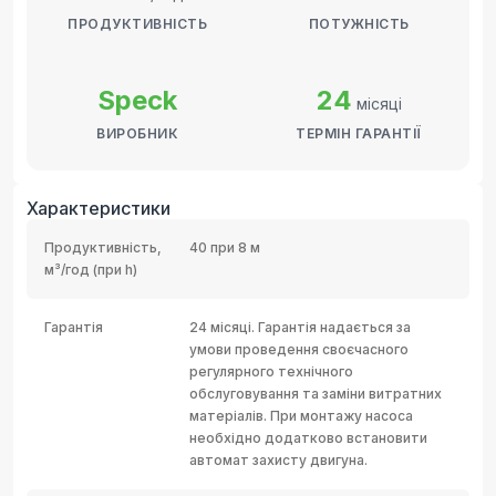
ПРОДУКТИВНІСТЬ
ПОТУЖНІСТЬ
Speck
24
місяці
ВИРОБНИК
ТЕРМІН ГАРАНТІЇ
Характеристики
Продуктивність,
40 при 8 м
м³/год (при h)
Гарантія
24 місяці. Гарантія надається за
умови проведення своєчасного
регулярного технічного
обслуговування та заміни витратних
матеріалів. При монтажу насоса
необхідно додатково встановити
автомат захисту двигуна.