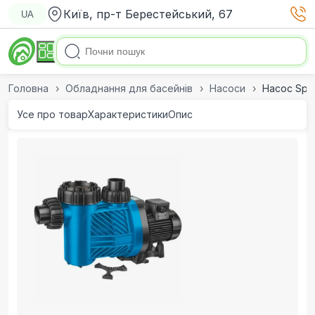
Київ, пр-т Берестейський, 67
UA
Головна
Обладнання для басейнів
Насоси
Насос Spec
Усе про товар
Характеристики
Опис