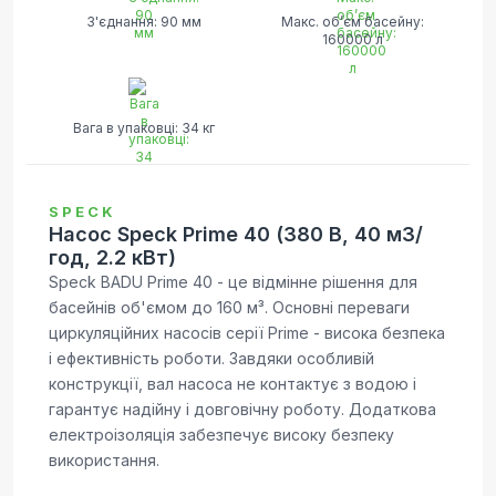
З'єднання: 90 мм
Макс. об’єм басейну:
160000 л
Вага в упаковці: 34 кг
SPECK
Насос Speck Prime 40 (380 В, 40 м3/
год, 2.2 кВт)
Speck BADU Prime 40 - це відмінне рішення для
басейнів об'ємом до 160 м³. Основні переваги
циркуляційних насосів серії Prime - висока безпека
і ефективність роботи. Завдяки особливій
конструкції, вал насоса не контактує з водою і
гарантує надійну і довговічну роботу. Додаткова
електроізоляція забезпечує високу безпеку
використання.