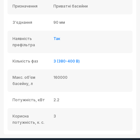
Призначення
Приватні басейни
З'єднання
90 мм
Наявність
Так
префільтра
Кількість фаз
3 (380-400 В)
Макс. об’єм
160000
басейну, л
Потужність, кВт
2.2
Корисна
3
потужність, к. с.