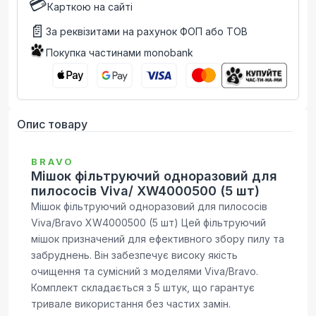
💳
Карткою на сайті
📄
За реквізитами на рахунок ФОП або ТОВ
Покупка частинами monobank
Опис товару
BRAVO
Мішок фільтруючий одноразовий для
пилососів Viva/ XW4000500 (5 шт)
Мішок фільтруючий одноразовий для пилососів
Viva/Bravo XW4000500 (5 шт) Цей фільтруючий
мішок призначений для ефективного збору пилу та
забруднень. Він забезпечує високу якість
очищення та сумісний з моделями Viva/Bravo.
Комплект складається з 5 штук, що гарантує
тривале використання без частих замін.