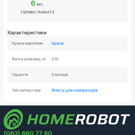
6
міс.
ТЕРМІН ГАРАНТІЇ
Характеристики
Країна виробник
Ізраїль
Вага в упаковці, кг
0.15
Гарантія
6 місяців
Тип запчастини
Фільтр для компресорів
(063) 660 77 60