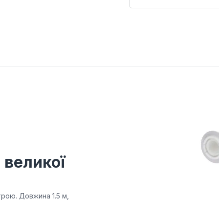
 великої
рою. Довжина 1.5 м,