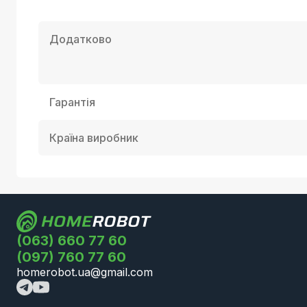
Додатково
Гарантія
Країна виробник
(063) 660 77 60
(097) 760 77 60
homerobot.ua@gmail.com