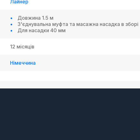
Лайнер
Довжина 1.5 м
З'єднувальна муфта та масажна насадка в зборі
Для насадки 40 мм
12 місяців
Німеччина