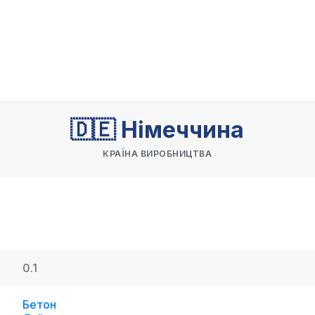
🇩🇪 Німеччина
КРАЇНА ВИРОБНИЦТВА
0.1
Бетон