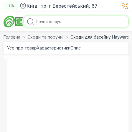
Київ, пр-т Берестейський, 67
UA
Головна
Сходи та поручні
Сходи для басейну Hayward Mu
Усе про товар
Характеристики
Опис