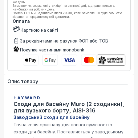
же день.
Замовлення, оформлені у вихідні та святкові дні, відправляються в
найближчий робочий день.
Номер ТТН ми надішлемо після 20:00, коли замовлення буде повністю
зібране та передане службі доставки.
Оплата
💳
Карткою на сайті
📄
За реквізитами на рахунок ФОП або ТОВ
Покупка частинами monobank
Опис товару
HAYWARD
Сходи для басейну Muro (2 сходинки),
для вузького борту, AISI-316
Заводський сходи для басейну
Точна копія оригіналу для повної сумісності з
сходи для басейну. Поставляється у заводському