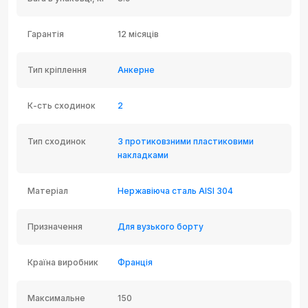
Гарантія
12 місяців
Тип кріплення
Анкерне
К-сть сходинок
2
Тип сходинок
З протиковзними пластиковими
накладками
Матеріал
Нержавіюча сталь AISI 304
Призначення
Для вузького борту
Країна виробник
Франція
Максимальне
150