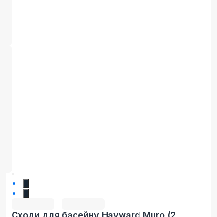
1
2
Сходи для басейну Hayward Muro (2