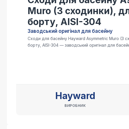
Muro (3 сходинки), д
борту, AISI-304
Заводський оригінал для басейну
Сходи для басейну Hayward Asymmetric Muro (3 с
борту, AISI-304 — заводський оригінал для басей
Hayward
ВИРОБНИК