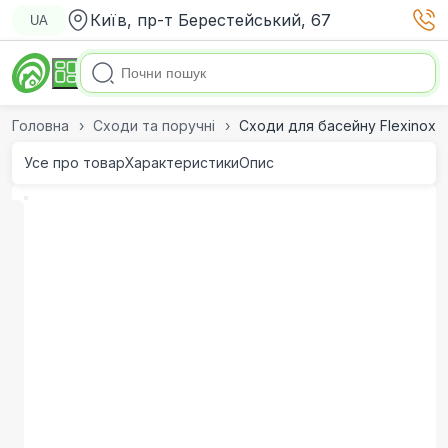
Київ, пр-т Берестейський, 67
UA
Головна
Сходи та поручні
Сходи для басейну Flexinox St
Усе про товар
Характеристики
Опис