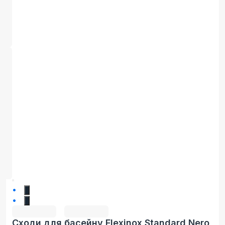
1
2
Сходи для басейну Flexinox Standard Nero