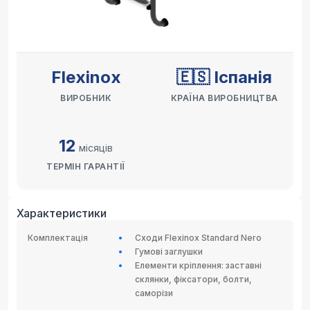
Flexinox
🇪🇸 Іспанія
ВИРОБНИК
КРАЇНА ВИРОБНИЦТВА
12
місяців
ТЕРМІН ГАРАНТІЇ
Характеристики
Комплектація
Сходи Flexinox Standard Nero
Гумові заглушки
Елементи кріплення: заставні
склянки, фіксатори, болти,
саморізи