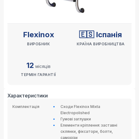
Flexinox
🇪🇸 Іспанія
ВИРОБНИК
КРАЇНА ВИРОБНИЦТВА
12
місяців
ТЕРМІН ГАРАНТІЇ
Характеристики
Комплектація
Сходи Flexinox Mixta
Electropolished
Гумові заглушки
Елементи кріплення: заставні
склянки, фіксатори, болти,
саморізи