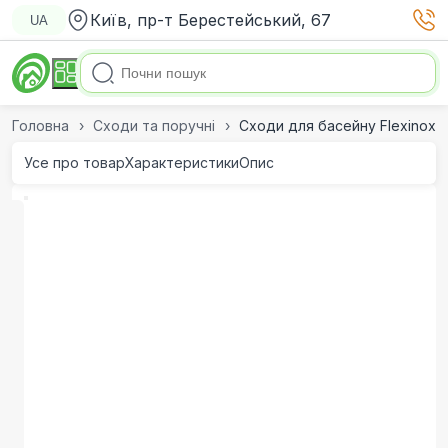
Київ, пр-т Берестейський, 67
UA
Головна
Сходи та поручні
Сходи для басейну Flexinox Mi
Усе про товар
Характеристики
Опис