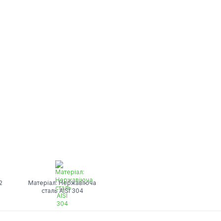
2
Матеріал: Нержавіюча
сталь AISI 304