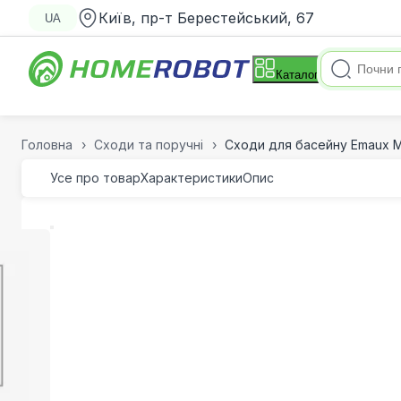
Київ, пр-т Берестейський, 67
UA
Каталог
Головна
Сходи та поручні
Сходи для басейну Emaux Mi
Усе про товар
Характеристики
Опис