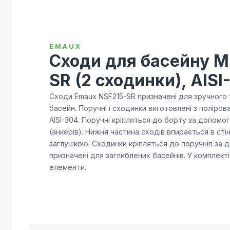
EMAUX
Сходи для басейну M
SR (2 сходинки), AISI
Сходи Emaux NSF215-SR призначені для зручного 
басейн. Поручні і сходинки виготовлені з поліров
AISI-304. Поручні кріпляться до борту за допомо
(анкерів). Нижня частина сходів впирається в ст
заглушкою. Сходинки кріпляться до поручнів за 
призначені для заглиблених басейнів. У комплект
елементи.