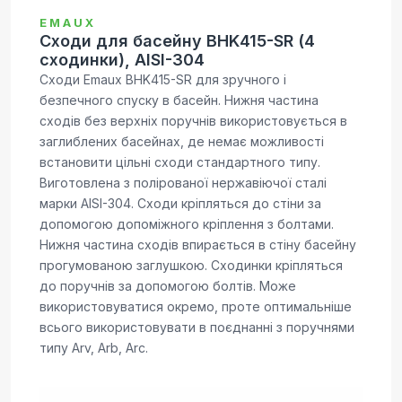
EMAUX
Сходи для басейну BHK415-SR (4
сходинки), AISI-304
Сходи Emaux BHK415-SR для зручного і
безпечного спуску в басейн. Нижня частина
сходів без верхніх поручнів використовується в
заглиблених басейнах, де немає можливості
встановити цільні сходи стандартного типу.
Виготовлена з полірованої нержавіючої сталі
марки AISI-304. Сходи кріпляться до стіни за
допомогою допоміжного кріплення з болтами.
Нижня частина сходів впирається в стіну басейну
прогумованою заглушкою. Сходинки кріпляться
до поручнів за допомогою болтів. Може
використовуватися окремо, проте оптимальніше
всього використовувати в поєднанні з поручнями
типу Arv, Arb, Arc.