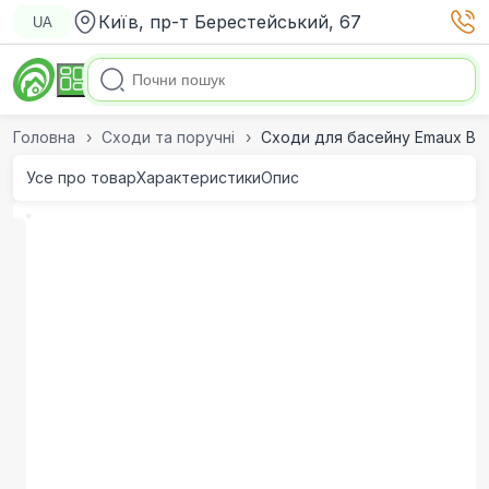
Київ, пр-т Берестейський, 67
UA
Головна
Сходи та поручні
Сходи для басейну Emaux BHK
Усе про товар
Характеристики
Опис