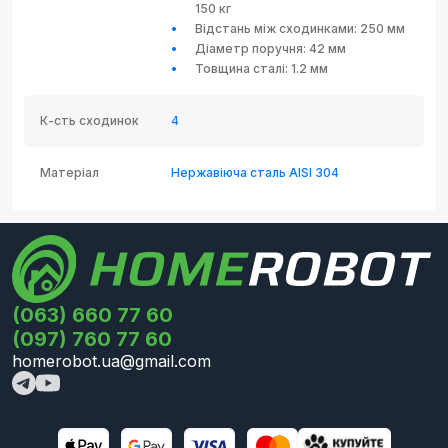
150 кг
Відстань між сходинками: 250 мм
Діаметр поручня: 42 мм
Товщина сталі: 1.2 мм
К-сть сходинок
4
Матеріал
Нержавіюча сталь AISI 304
(063) 660 77 60
(097) 760 77 60
homerobot.ua@gmail.com