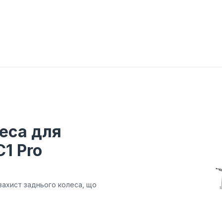
еса для
1 Pro
 захист заднього колеса, що