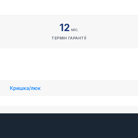
12
міс.
ТЕРМІН ГАРАНТІЇ
Кришка/люк