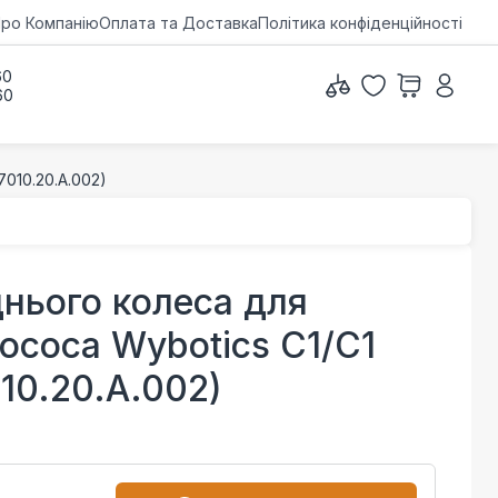
ро Компанію
Оплата та Доставка
Політика конфіденційності
60
60
010.20.A.002)
нього колеса для
ососа Wybotics C1/C1
10.20.A.002)