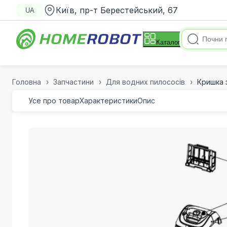
Київ, пр-т Берестейський, 67
UA
Каталог
Головна
Запчастини
Для водних пилососів
Кришка 
Усе про товар
Характеристики
Опис