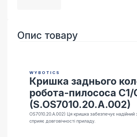
Опис товару
WYBOTICS
Кришка заднього кол
робота-пилососа C1/C
(S.OS7010.20.A.002)
OS7010.20.A.002) Ця кришка забезпечує надійний
сприяє довговічності приладу.