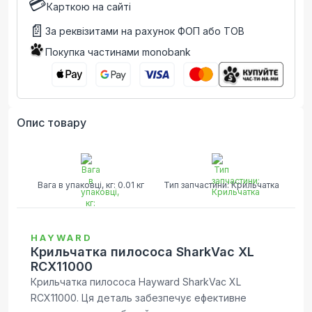
💳
Карткою на сайті
📄
За реквізитами на рахунок ФОП або ТОВ
Покупка частинами monobank
Опис товару
Вага в упаковці, кг: 0.01 кг
Тип запчастини: Крильчатка
HAYWARD
Крильчатка пилососа SharkVac XL
RCX11000
Крильчатка пилососа Hayward SharkVac XL
RCX11000. Ця деталь забезпечує ефективне