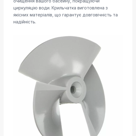
очищення вашого басейну, покращуючи
циркуляцію води. Крильчатка виготовлена з
якісних матеріалів, що гарантує довговічність та
надійність.