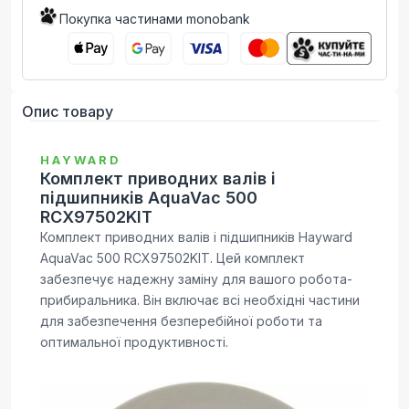
Покупка частинами monobank
Опис товару
HAYWARD
Комплект приводних валів і
підшипників AquaVac 500
RCX97502KIT
Комплект приводних валів і підшипників Hayward
AquaVac 500 RCX97502KIT. Цей комплект
забезпечує надежну заміну для вашого робота-
прибиральника. Він включає всі необхідні частини
для забезпечення безперебійної роботи та
оптимальної продуктивності.