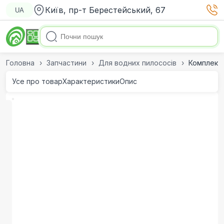
Київ, пр-т Берестейський, 67
UA
Головна
Запчастини
Для водних пилососів
Комплект 
Усе про товар
Характеристики
Опис