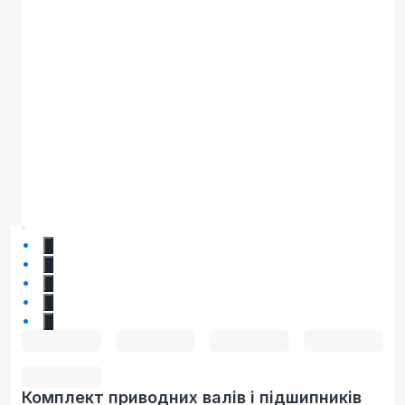
1
2
3
4
5
Комплект приводних валів і підшипників