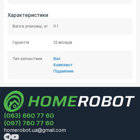
Характеристики
Вага в упаковці, кг
0.1
Гарантія
12 місяців
Тип запчастини
Вал
Комплект
Підшипник
(063) 660 77 60
(097) 760 77 60
homerobot.ua@gmail.com