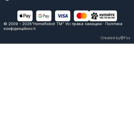
© 2009 -
2026
"HomeRobot ТМ" Усi права захищені
·
Політика
конфіденційності
Created by
@Fox