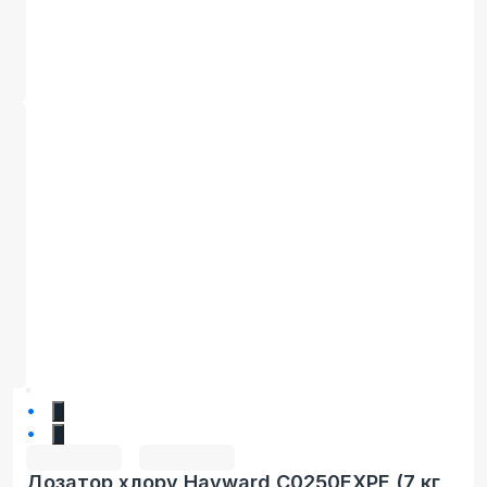
1
2
Дозатор хлору Hayward C0250EXPE (7 кг,