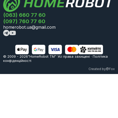
(063) 660 77 60
(097) 760 77 60
homerobot.ua@gmail.com
© 2009 -
2026
"HomeRobot ТМ" Усi права захищені
·
Політика
конфіденційності
Created by
@Fox