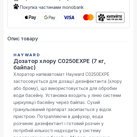
Покупка частинами monobank
Опис товару
HAYWARD
Дозатор хлору C0250EXPE (7 кг,
байпас)
Хлоратор напівавтомат Hayward C0250EXPE
застосовується для дозації дезінфектанта (хлору
або брому), що використовується для обробки
води басейну. Установка входить у лінію системи
циркуляції басейну через байпас. Сухий
гранульований препарат засипається у відсік
пристрою. Потрапляючи в дифузор, вода
розчиняє дезінфектант і готовий розчин у
потрібній кількості надходить у систему