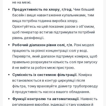
не на межі.
Продуктивність по хлору, г/год.
Чим більший
басейн і вище навантаження купальниками, тим
вища потрібна годинна виробка хлору.
Орієнтуйтесь на цей показник разом з об'ємом,
щоб генератор встигав підтримувати потрібний
рівень дезінфекції.
Робочий діапазон рівня солі, г/л.
Різні моделі
працюють за різної концентрації солі у воді.
Перевірте, який діапазон підтримує комірка, щоб
правильно розрахувати кількість солі при запуску
й не вийти за робочі межі пристрою.
Сумісність із системою фільтрації.
Комірка
встановлюється в контур циркуляції після
фільтра, тому враховуйте діаметр трубопроводу
й продуктивність насоса вашого обладнання.
Функції контролю та автоматизації.
Наявність
регулювання виробки, індикації стану комірки й