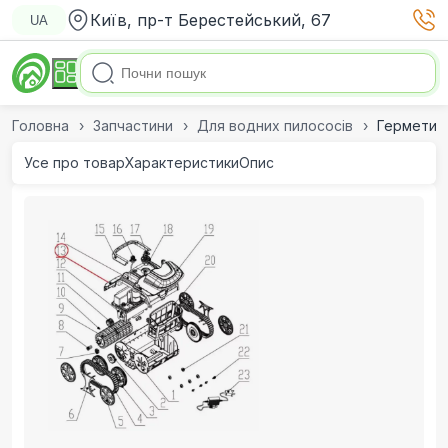
Київ, пр-т Берестейський, 67
UA
Головна
Запчастини
Для водних пилососів
Герметичн
Усе про товар
Характеристики
Опис