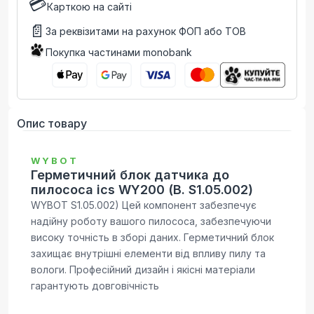
💳
Карткою на сайті
📄
За реквізитами на рахунок ФОП або ТОВ
Покупка частинами monobank
Опис товару
WYBOT
Герметичний блок датчика до
пилососа ics WY200 (B. S1.05.002)
WYBOT S1.05.002) Цей компонент забезпечує
надійну роботу вашого пилососа, забезпечуючи
високу точність в зборі даних. Герметичний блок
захищає внутрішні елементи від впливу пилу та
вологи. Професійний дизайн і якісні матеріали
гарантують довговічність