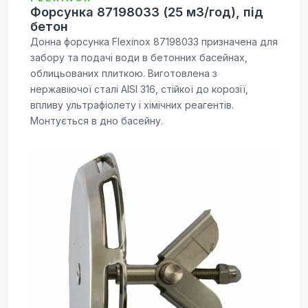
Форсунка 87198033 (25 м3/год), під
бетон
Донна форсунка Flexinox 87198033 призначена для
забору та подачі води в бетонних басейнах,
облицьованих плиткою. Виготовлена з
нержавіючої сталі AISI 316, стійкої до корозії,
впливу ультрафіолету і хімічних реагентів.
Монтується в дно басейну.