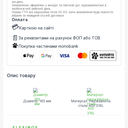
же день.
Замовлення, оформлені у вихідні та святкові дні, відправляються в
найближчий робочий день.
Номер ТТН ми надішлемо після 20:00, коли замовлення буде повністю
зібране та передане службі доставки.
Оплата
💳
Карткою на сайті
📄
За реквізитами на рахунок ФОП або ТОВ
Покупка частинами monobank
Опис товару
Діаметр: 165 мм
Матеріал: Нержавіюча
сталь AISI 316L
FLEXINOX