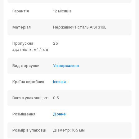
Гарантія
12 місяців
Матеріал
Нержавіюча сталь AISI 316L
Пропускна
25
здатність, м³ / год
Вид форсунки
Універсальна
Країна виробник
Іспанія
Вага в упаковці, кг
0.5
Розміщення
Донне
Розмір в упаковці
Діаметр: 165 мм