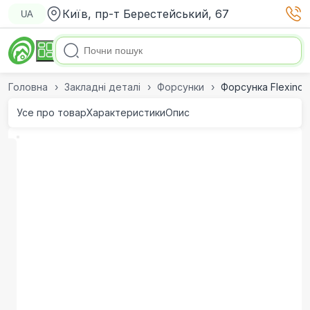
Київ, пр-т Берестейський, 67
UA
Головна
Закладні деталі
Форсунки
Форсунка Flexinox
Усе про товар
Характеристики
Опис