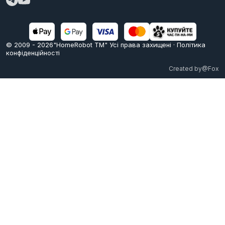
© 2009 -
2026
"HomeRobot ТМ" Усi права захищені
·
Політика
конфіденційності
Created by
@Fox